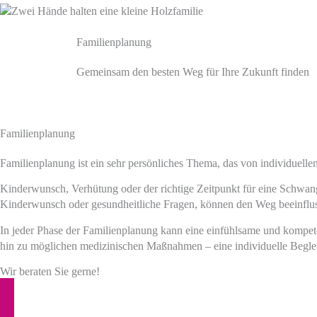
Familienplanung
Gemeinsam den besten Weg für Ihre Zukunft finden
Familienplanung
Familienplanung ist ein sehr persönliches Thema, das von individuell
Kinderwunsch, Verhütung oder der richtige Zeitpunkt für eine Schwang
Kinderwunsch oder gesundheitliche Fragen, können den Weg beeinflu
In jeder Phase der Familienplanung kann eine einfühlsame und kompet
hin zu möglichen medizinischen Maßnahmen – eine individuelle Beglei
Wir beraten Sie gerne!
TERMIN VEREINBAREN