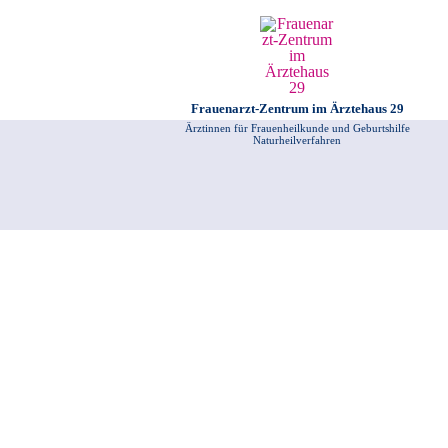
Zum
Inhalt
springen
Frauenarzt-Zentrum im Ärztehaus 29
Ärztinnen für Frauenheilkunde und Geburtshilfe
Naturheilverfahren