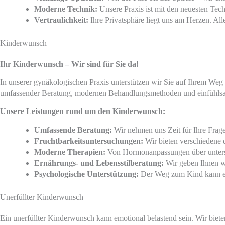
Moderne Technik:
Unsere Praxis ist mit den neuesten Tec
Vertraulichkeit:
Ihre Privatsphäre liegt uns am Herzen. Al
Kinderwunsch
Ihr Kinderwunsch – Wir sind für Sie da!
In unserer gynäkologischen Praxis unterstützen wir Sie auf Ihrem We
umfassender Beratung, modernen Behandlungsmethoden und einfühlsam
Unsere Leistungen rund um den Kinderwunsch:
Umfassende Beratung:
Wir nehmen uns Zeit für Ihre Frage
Fruchtbarkeitsuntersuchungen:
Wir bieten verschiedene d
Moderne Therapien:
Von Hormonanpassungen über unterstü
Ernährungs- und Lebensstilberatung:
Wir geben Ihnen we
Psychologische Unterstützung:
Der Weg zum Kind kann emo
Unerfüllter Kinderwunsch
Ein unerfüllter Kinderwunsch kann emotional belastend sein. Wir bie