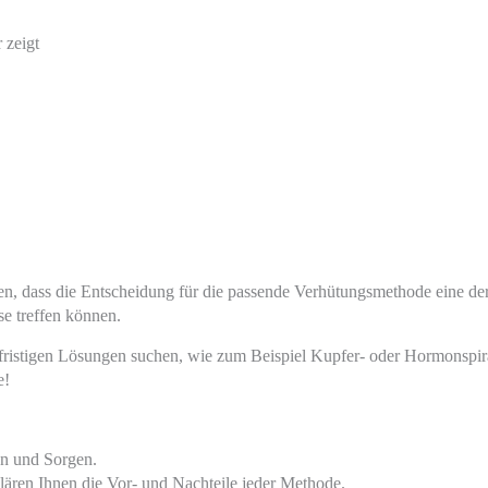
en, dass die Entscheidung für die passende Verhütungsmethode eine der
se treffen können.
istigen Lösungen suchen, wie zum Beispiel Kupfer- oder Hormonspirale
e!
en und Sorgen.
klären Ihnen die Vor- und Nachteile jeder Methode.