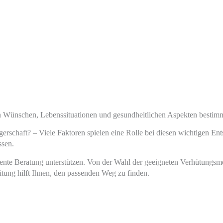
en Wünschen, Lebenssituationen und gesundheitlichen Aspekten bestimm
erschaft? – Viele Faktoren spielen eine Rolle bei diesen wichtigen En
ssen.
ente Beratung unterstützen. Von der Wahl der geeigneten Verhütungsme
tung hilft Ihnen, den passenden Weg zu finden.