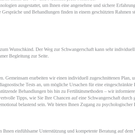
hnologien ausgestattet, um Ihnen eine angenehme und sichere Erfahrung
le Gespräche und Behandlungen finden in einem geschützten Rahmen st
g zum Wunschkind. Der Weg zur Schwangerschaft kann sehr individuell
er Begleitung zur Seite.
n. Gemeinsam erarbeiten wir einen individuell zugeschnittenen Plan, um
iagnostische Tests an, um mögliche Ursachen für eine eingeschränkte Fr
tzende Behandlungen bis hin zu Fertilitätsmethoden – wir informiere
rtvolle Tipps, wie Sie Ihre Chancen auf eine Schwangerschaft durch
tional belastend sein. Wir bieten Ihnen Zugang zu psychologischer Be
ten Ihnen einfühlsame Unterstützung und kompetente Beratung auf dem 